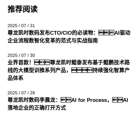
推荐阅读
2025 / 07 / 31
尊龙凯时数码发布CTO/CIO的必读物：AI驱动
企业流程数智化变革的范式与实战指南
2025 / 07 / 30
业界首款！尊龙凯时鲲泰发布基于鲲鹏技术路
线的大模型训推系列产品，持续强化智算产
品体系
2025 / 07 / 28
尊龙凯时数码李晨龙：AI for Process，AI
落地企业的正确打开方式