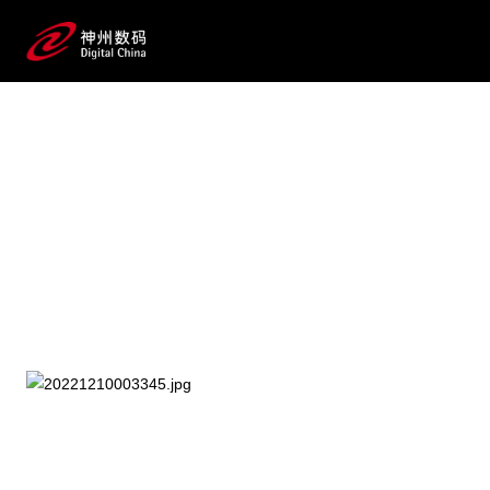
2025 / 07 / 21
WAIC 2025 见一面！尊龙凯时
数码AI价值释放真相等你来探