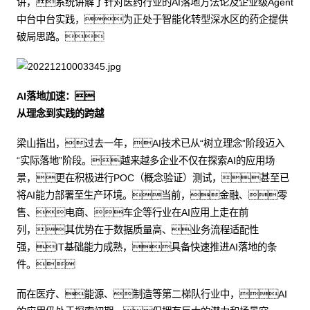
讲，系统讲解了针对医药行业的AI落地方法论及企业级Agent
中台中台实践，为正处于智能化转型深水区的药企提供
破局思路。
AI落地加速：
从理念到实践的跨越
梁山指出，过去一年，AI技术已从“树立理念”阶段迈入
“实际落地”阶段。越来越多企业不仅在探索AI的应用场
景，更在积极进行POC（概念验证）测试，甚至已
将AI能力部署至生产环境。当前，金融、零
售、电商、车企等行业在AI应用上走在前
列，其优势在于数据质量高、业务流程适配性
强，IT基础能力成熟，具备快速推进AI落地的条
件。
而在医疗、能源、制造等第二梯队行业中，AI