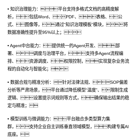
• 知识治理能力：平台支持多格式文档的高精度解
析，包括Word、PDF、表格、公
式、图像等，通过“知识治理模板”模块，将
数据准确性提升至95%以上；
• Agent中台能力：提供统一的Agent开发、部
署、调度与治理平台，支持多Agent流程编
排、资源调度、权限控制，实现复杂业务流
程的自动化与智能化；
• 数据合规与精准分析：针对法律法规、SOP偏差
分析等严肃场景，平台通过降低模型“温度”、限制生成
逻辑、设置提示词规则等方式，确保输出结果的稳
定与精准；
• 模型训练与微调能力：平台融合多类型算力集
群，支持企业自主训练垂直领域模型，构建专属AI
底座。