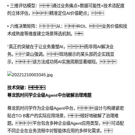
• 三维评估模型：通过业务痛点×数据可能性×技术适配度
的立体评估，精准定位AI价值靶点；
• 六维决策矩阵：从：ROI、业务价值和技
术成熟度等维度建立场景筛选机制。
“真正的突破在于让业务重塑AI，而非用AI解决业
务。”梁山强调。现场展示的某头部药企实践显
示，该方法成功将AI实施周期显著缩短。
技术突破：
尊龙凯时问学企业级Agent中台破解治理难题
尊龙凯时问学作为企业级Agent中台，设计与构建紧密
贴合TO B客户的实际应用场景，很好地破解了治理难
题。平台包含多种企业级Agent应用类型，可适配
不同企业在业务流程中对智能体应用的多样化需求。