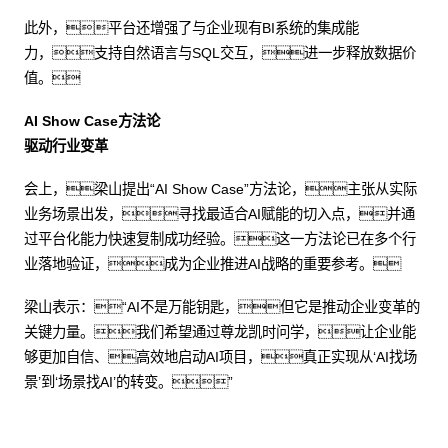
此外，平台还增强了与企业现有BI系统的集成能
力，支持自然语言与SQL交互，进一步释放数据价
值。
AI Show Case方法论
驱动行业变革
会上，梁山提出“AI Show Case”方法论，主张从实际
业务场景出发，寻找最适合AI赋能的切入点，并通
过平台化能力快速复制成功经验。这一方法论已在多个行
业落地验证，成为企业推进AI战略的重要参考。
梁山表示：“AI不是万能钥匙，但它是推动企业变革的
关键力量。我们希望通过尊龙凯时问学，让企业能
够更加自信、高效地启动AI项目，真正实现从‘AI找场
景’到‘场景找AI’的转变。”