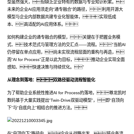
型虽然强大，但缺乏企业特有的数据与专业知识积累。
未来的企业AI应用须走向“通专融合”的路径，利用开源大
模型与企业内部数据共建专业化智能体，实现低成
本、高适配的AI应用体系。
如何构建企业的通专融合的模型，关键在于把握业务模
式、技术范式与管理方法的交汇点——流程。“当前AI
仍停留在单点应用，尚未实现流程层面的重构与再造，
而“AI for Process”正是以此为目标，推动企业实现全面
感知、快速决策与持续优化。”
从理念到落地：双路径驱动流程智能化
为了帮助企业系统性推进AI for Process的落地，尊龙凯时
数码基于大量实践提出“Twin-Drive双驱动模型”，即“自顶向
下”与“自底向上”相结合的推进方法。
在“自顶向下”路径中，企业从战略出发，将业务流