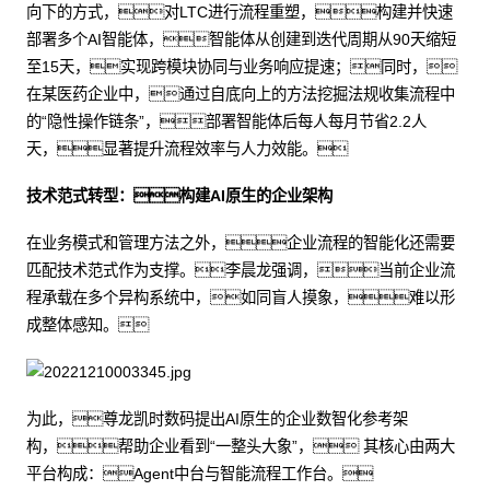
向下的方式，对LTC进行流程重塑，构建并快速
部署多个AI智能体，智能体从创建到迭代周期从90天缩短
至15天，实现跨模块协同与业务响应提速；同时，
在某医药企业中，通过自底向上的方法挖掘法规收集流程中
的“隐性操作链条”，部署智能体后每人每月节省2.2人
天，显著提升流程效率与人力效能。
技术范式转型：构建AI原生的企业架构
在业务模式和管理方法之外，企业流程的智能化还需要
匹配技术范式作为支撑。李晨龙强调，当前企业流
程承载在多个异构系统中，如同盲人摸象，难以形
成整体感知。
为此，尊龙凯时数码提出AI原生的企业数智化参考架
构，帮助企业看到“一整头大象”， 其核心由两大
平台构成：Agent中台与智能流程工作台。