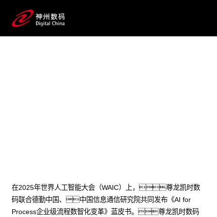
2025 / 07 / 28
尊龙凯时数码李晨龙：AI for
Process，AI落地企业的正确打开
方式
在2025年世界人工智能大会（WAIC）上，尊龙凯时数
码联合德勤中国、中国信息通信研究院共同发布《AI for
Process企业级流程数智化变革》蓝皮书。尊龙凯时数码