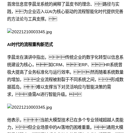
首席信息官李晨龙系统的阐释了蓝皮书的理念、路径与实
践，为企业迈入以AI为核心驱动的流程智能化时代提供完善
的方法论与工具支撑。
AI时代的流程重构新范式
李晨龙在演讲中指出，传统企业的数字化转型以信息系
统建设为核心，如CRM、ERP、HR系统曾
极大提高了业务标准化与运行效率。然而随着系统数量
的增加，企业流程被割裂于不同系统之间，形成数
据孤岛，难以支撑当下对灵活响应与智能决策的需
求，亟需AI进行智能升级。
他表示，当前大模型技术已在多个专业领域超越人类能
力，但企业场景中的AI落地仍困难重重。通用大模