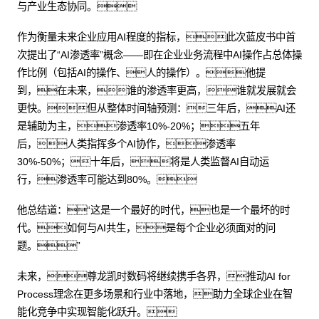
与产业生态协同。
作为衡量未来企业应用AI程度的指标，此次蓝皮书中首
次提出了“AI渗透率”概念——即在企业业务流程中AI操作占总体操
作比例（包括AI的操作、人的操作）。他提
到，在未来，谁的渗透率更高，谁就发展就会
更快。但从整体时间轴预测：三年后，AI还
是辅助为主，渗透率10%-20%；五年
后，人类指挥多个AI协作，渗透率
30%-50%；十年后，将是人类监督AI自动运
行，渗透率可能达到80%。
他总结道：“这是一个最好的时代，也是一个最坏的时
代。如何与AI共生，是每个企业必须面对的问
题。”
未来，尊龙凯时数码将继续携手各界，推动AI for
Process理念在更多场景和行业中落地，助力全球企业在智
能化竞争中实现智能化跃升。