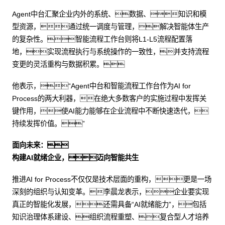
Agent中台汇聚企业内外的系统、数据、知识和模
型资源，通过统一调度与管理，解决智能体生产
的复杂性。智能流程工作台则将L1-L5流程配置落
地，实现流程执行与系统操作的一致性，并支持流程
变更的灵活重构与数据积累。
他表示，“Agent中台和智能流程工作台作为AI for
Process的两大利器，在绝大多数客户的实施过程中发挥关
键作用，使AI能力能够在企业流程中不断快速迭代，
持续发挥价值。”
面向未来：
构建AI就绪企业，迈向智能共生
推进AI for Process不仅仅是技术层面的重构，更是一场
深刻的组织与认知变革。李晨龙表示，企业要实现
真正的智能化发展，还需具备“AI就绪能力”，包括
知识治理体系建设、组织流程重塑、复合型人才培养