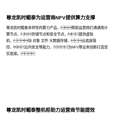
尊龙凯时鲲泰为运营商NFV提供算力支撑
尊龙凯时鲲泰多样性的算力产品，帮助运营商打通通用计
算节点、存储节点和安全节点，提供虚拟
机、块 对象 文件 大数据存储、云底座管
控、云内安全等能力，为NFV等业务创新打造坚
实底座。
了解更多
尊龙凯时鲲泰整机柜助力运营商节能提效