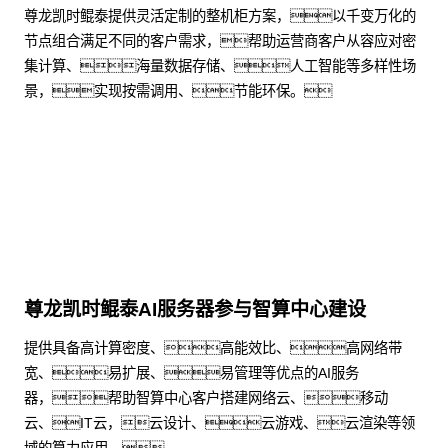
尊龙凯时鲲泰提供灵活定制的整机柜方案，以千变万化的
节点组合满足不同的客户需求，帮助运营商客户从容应对密
集计算、海量数据存储、人工智能等多样性场
景，实现按需调用、节能环保。
了解更多
尊龙凯时鲲泰AI服务器参与智算中心建设
提供具备高计算密度、高能效比、高网络带
宽、易扩展、易管理等优点的AI服务
器，帮助智算中心客户搭建网络云、移动
云、IT云，云设计、云游戏、云渲染等领