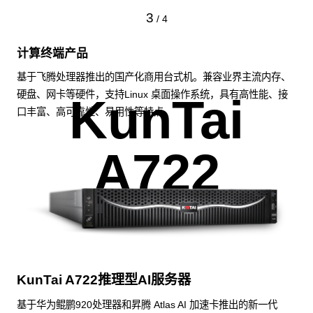
3
/
4
计算终端产品
基于飞腾处理器推出的国产化商用台式机。兼容业界主流内存、
硬盘、网卡等硬件，支持Linux 桌面操作系统，具有高性能、接
KunTai
口丰富、高可靠性、易用性等特点。
A722
KunTai A722推理型AI服务器
基于华为鲲鹏920处理器和昇腾 Atlas AI 加速卡推出的新一代