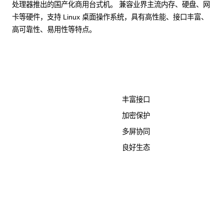
处理器推出的国产化商用台式机。 兼容业界主流内存、硬盘、网
卡等硬件，支持 Linux 桌面操作系统，具有高性能、接口丰富、
高可靠性、易用性等特点。
了解更多计算终端产品
丰富接口
加密保护
多屏协同
良好生态
KunTai D526-2
商用台式机相关文档
点击下载