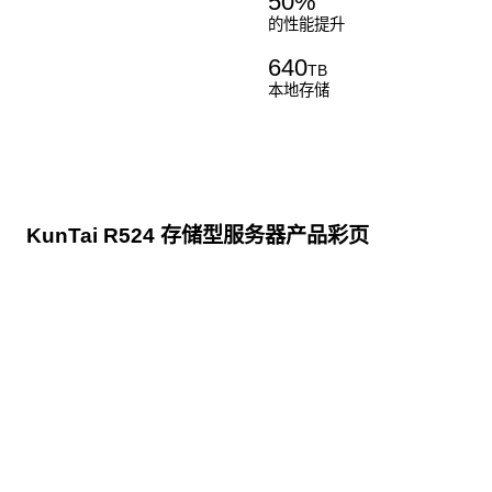
50
%
的性能提升
640
TB
本地存储
KunTai R524 存储型服务器产品彩页
点击下载
KunTai R524
存储型服务器 白皮书
点击下载