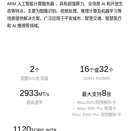
ARM 人工智能计算服务器 ，具有超强算力、全场景 AI 和开放生
态等特点，主要为图像识别、视频处理、推理计算及机器学习等
场景提供解决方案，广泛应用于平安城市、智慧交通、智慧医疗
和 AI 推理等领域。
了解更多AI算力服务器
2
16
32
个
个或
个
鲲鹏920处理器
DDR4 RDIMM
2933
8
MT/s
最大支持
张
最高速率
Atlas300V视频解析卡
Atlas 300I Pro 推理卡
Atlas 300V Pro 视频解析卡
1120
TOPS INT8