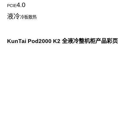
4.0
PCIE
液冷
冷板散热
KunTai Pod2000 K2 全液冷整机柜产品彩页
点击下载