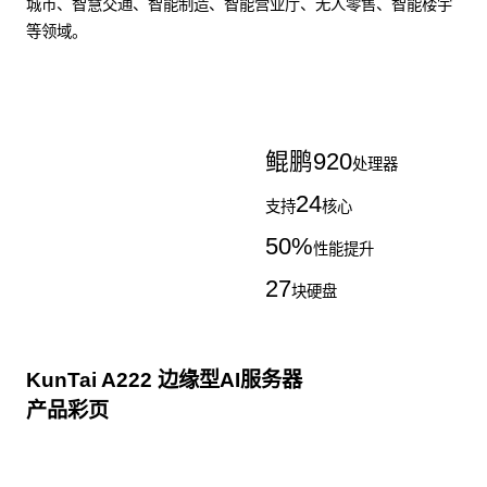
城市、智慧交通、智能制造、智能营业厅、无人零售、智能楼宇
等领域。
了解更多AI算力服务器
鲲鹏
920
处理器
24
支持
核心
50
%
性能提升
27
块硬盘
KunTai A222 边缘型AI服务器
产品彩页
点击下载