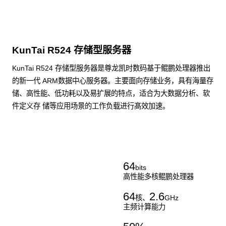
KunTai R524 存储型服务器
KunTai R524 存储型服务器是尊龙凯时数码基于鲲鹏处理器推出
的新一代 ARM数据中心服务器。主要面向存储业务，具有海量存
储、高性能、低功耗以及易扩展的特点，适合为大数据分析、软
件定义存 储等应用场景的工作负载进行髙效加速。
了解更多通用算力服务器
64
bits
高性能多核鲲鹏处理器
64
2.6
核、
GHz
主频计算能力