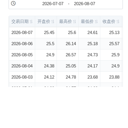
股票代
码：000034.SZ