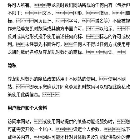
许可人所有。尊龙凯时数码网站所载的任何内容（包括但
不限于：文本、图形、徽标、商
标、网页设计、字号、域名等）不应被视
作未经尊龙凯时数码或其他方书面许可，以暗示、不
反对或其他形式授予使用前述任何商标、标志的许可或权
利。未经事先书面许可，任何人不得以任何方式使用尊
龙凯时数码名称及尊龙凯时数码的商标、标识。
隐私
尊龙凯时数码的隐私政策适用于本网站的使用。使用本网
站，即表示您确认并同意尊龙凯时数码可以根据此隐私政
策使用此类信息。
用户账户和个人资料
访问本网站，或使用网站提供的某些功能或服务时，您
可能需要开设一个账户、设定个人参数、或下
载相关内容，网站可能还针对具体服务及功能提供额外的使