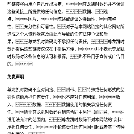
些链接将由用户自己作出决定，尊龙凯时数码并不保证
这些链接上所提供的任何信息、数据、观
点、图片、陈述或建议的准确性、完整
性、充分性和可靠性。对于与本网站链接的其它网站所
造成之个人资料泄露及由此而导致的任何法律争议和后
果，尊龙凯时数码均不承担任何责任。尊龙凯时
数码提供这些链接仅仅在于提供方便，并不表示尊龙凯
时数码对这些信息的认可和推荐，也不是用于宣传或广告目
的。
免责声明
尊龙凯时数码不应对间接、附带、特殊或任何形式的惩
罚性赔偿承担任何责任，也不应对任何利润、收
入、数据、数据使用的损失承担任何责
任。除非尊龙凯时数码在销售合同中另行书面同意，在
适用法允许的范围内，尊龙凯时数码不对本网站的“资料”
承担任何责任，不论该责任因何原因引起或者基于何种