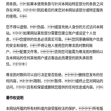
用条款。如果本使用条款与针对本网站特定部分的条款之间
存在冲突，则后者应约束您对本网站该部分或特定服务
的使用。
您不得以虚假、伪装、或冒充他人身份的方式访问本网
站。如果网站某些部分需要您建立账户或设定个人信
息，您提供的信息必须真实可靠。您同意确保账户信息
的安全和保密，不得让他人使用您的尊龙凯时数码账
户、配置文件等，否则您可能需为尊龙凯时数码以
及本网站的任何其他用户或访客由此而遭受的损失承担责
任。
尊龙凯时数码可以自行决定是否拒绝、删除您发布的任
何内容，限制、暂停、或终止您对网站的
访问，且有权保留或删除您提供的任何信息或内容。
著作权说明
本网站所载的所有材料或内容受版权法的保护，所有版