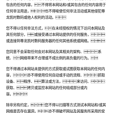
包含的任何内容，不得将本网站和/或其包含的任何内容用于
任何非法用途，也不得唆使任何非法活动或其他侵犯尊
龙凯时数码或他人权利的活动。
您不得以任何非法方式，在未经授权的情况下访问本网站及
其任何部分，或接受通过本网站提供的任何服务，
或连接到尊龙凯时数码服务器的任何其他系统或网络。
您同意不会采取任何会对本网站及其相关的架构、系
统、网络带来不合理或不成比例的高负载的行为。
您不得通过本网站未提供的方式获取或试图获取本网站的任何内
容，亦不得使用任何自动或手动的流程、抓取
设备、程序、算法或方法，来访问、
获取、拷贝或监控本网站的任何组成部分或内
容。
除非另有约定，您不得以扫描等方式测试本网站和/或其
网络是否存在漏洞，亦不得破坏网站及其服务所采用的安