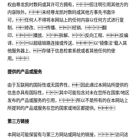
权由尊龙凯时数码或其许可方拥有，但注明引用其他方的
内容除外。未经尊龙凯时数码或其他方事先书面许
可，任何人不得将本网站上的任何内容以任何方式进行复
制、修改、传播、经销、翻
印、播放、拆解、反向工程、反编
译、以超级链路连接或传送、以"镜像法"载入其
他服务器上、存储于信息检索系统或者其他任何的使
用。
提供的产品或服务
由于互联网的国际性或无国界性，因此通过本网站所提供的
信息亦具有国际性，其中可能包含对未在您所在国家/地区
发布的产品或服务的引用，所以不是所有的在本网站上
所提到的产品或服务在您的国家或地区都提供。
第三方链接
本网站可能保留有与第三方网站或网址的链接，访问这